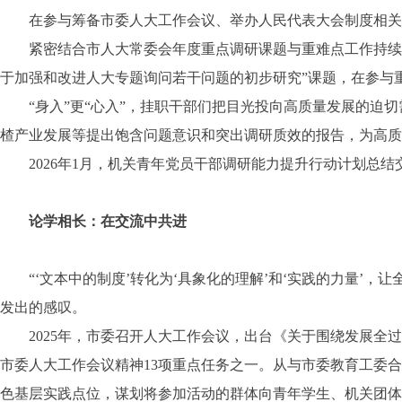
在参与筹备市委人大工作会议、举办人民代表大会制度相关专
紧密结合市人大常委会年度重点调研课题与重难点工作持续“攻
于加强和改进人大专题询问若干问题的初步研究”课题，在参与
“身入”更“心入”，挂职干部们把目光投向高质量发展的迫切
楂产业发展等提出饱含问题意识和突出调研质效的报告，为高质
2026年1月，机关青年党员干部调研能力提升行动计划总结交
论学相长：在交流中共进
“‘文本中的制度’转化为‘具象化的理解’和‘实践的力量’，
发出的感叹。
2025年，市委召开人大工作会议，出台《关于围绕发展全过
市委人大工作会议精神13项重点任务之一。从与市委教育工委
色基层实践点位，谋划将参加活动的群体向青年学生、机关团体