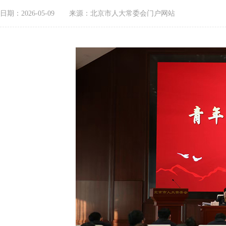
日期：2026-05-09
来源：北京市人大常委会门户网站