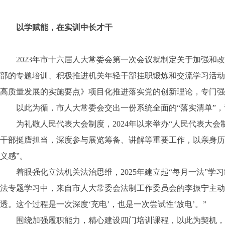
以学赋能，在实训中长才干
2023年市十六届人大常委会第一次会议就制定关于加强和改
部的专题培训、积极推进机关年轻干部挂职锻炼和交流学习活动
高质量发展的实施要点》项目化推进落实党的创新理论，专门强
以此为循，市人大常委会交出一份系统全面的“落实清单”，
为礼敬人民代表大会制度，2024年以来举办“人民代表大会
干部挺膺担当，深度参与展览筹备、讲解等重要工作，以亲身历
义感”。
着眼强化立法机关法治思维，2025年建立起“每月一法”学
法专题学习中，来自市人大常委会法制工作委员会的李振宁主动
透。这个过程是一次深度‘充电’，也是一次尝试性‘放电’。”
围绕加强履职能力，精心建设四门培训课程，以此为契机，推