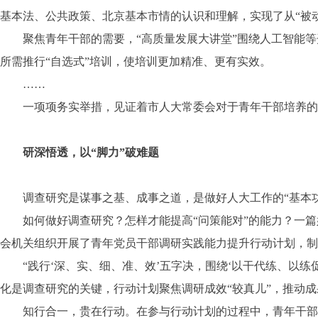
基本法、公共政策、北京基本市情的认识和理解，实现了从“被动
聚焦青年干部的需要，“高质量发展大讲堂”围绕人工智能等开
所需推行“自选式”培训，使培训更加精准、更有实效。
……
一项项务实举措，见证着市人大常委会对于青年干部培养的高
研深悟透，以“脚力”破难题
调查研究是谋事之基、成事之道，是做好人大工作的“基本功
如何做好调查研究？怎样才能提高“问策能对”的能力？一篇好的
会机关组织开展了青年党员干部调研实践能力提升行动计划，制
“践行‘深、实、细、准、效’五字决，围绕‘以干代练、以练促
化是调查研究的关键，行动计划聚焦调研成效“较真儿”，推动成果
知行合一，贵在行动。在参与行动计划的过程中，青年干部们