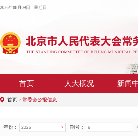
2026年08月09日 星期日
首页
人大概况
新闻
首页
> 常委会公报信息
年份：
期号：