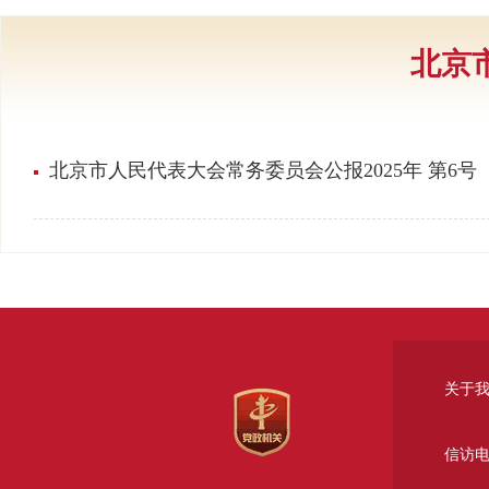
北京
北京市人民代表大会常务委员会公报2025年 第6号 
关于
信访