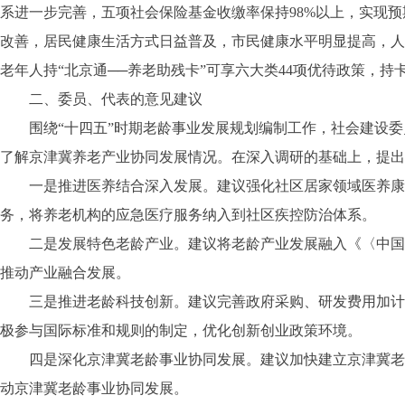
系进一步完善，五项社会保险基金收缴率保持98%以上，实现
改善，居民健康生活方式日益普及，市民健康水平明显提高，人
老年人持“北京通──养老助残卡”可享六大类44项优待政策，
二、委员、代表的意见建议
围绕“十四五”时期老龄事业发展规划编制工作，社会建设委
了解京津冀养老产业协同发展情况。在深入调研的基础上，提出
一是推进医养结合深入发展。建议强化社区居家领域医养康养
务，将养老机构的应急医疗服务纳入到社区疾控防治体系。
二是发展特色老龄产业。建议将老龄产业发展融入《〈中国制造
推动产业融合发展。
三是推进老龄科技创新。建议完善政府采购、研发费用加计扣
极参与国际标准和规则的制定，优化创新创业政策环境。
四是深化京津冀老龄事业协同发展。建议加快建立京津冀老龄
动京津冀老龄事业协同发展。