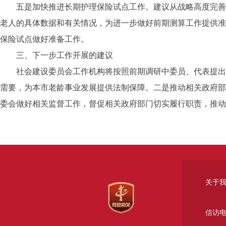
五是加快推进长期护理保险试点工作。建议从战略高度完善长
老人的具体数据和有关情况，为进一步做好前期测算工作提供准
保险试点做好准备工作。
三、下一步工作开展的建议
社会建设委员会工作机构将按照前期调研中委员、代表提出的
需要，为本市老龄事业发展提供法制保障。二是推动相关政府部
委会做好相关监督工作，督促相关政府部门切实履行职责，推动
关于
信访