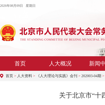
2026年08月09日 星期日
首页
人大概况
新闻
首页
>
人大资料
>
《人大理论与实践》会刊
>
202003-04期
>
关于北京市“十