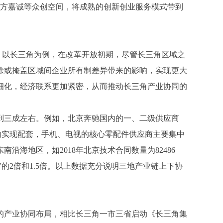
东方嘉诚等众创空间，将成熟的创新创业服务模式带到
。以长三角为例，在改革开放初期，尽管长三角区域之
除或掩盖区域间企业所有制差异带来的影响，实现更大
细化，经济联系更加紧密，从而推动长三角产业协同的
三成左右。例如，北京奔驰国内的一、二级供应商
范围内实现配套，手机、电视的核心零配件供应商主要集中
海地区，如2018年北京技术合同数量为82486
”的2倍和1.5倍。以上数据充分说明三地产业链上下协
产业协同布局，相比长三角一市三省启动《长三角集