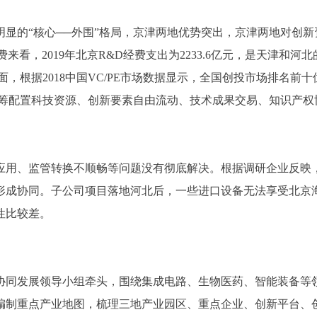
“核心──外围”格局，京津两地优势突出，京津两地对创新资
看，2019年北京R&D经费支出为2233.6亿元，是天津和河
，根据2018中国VC/PE市场数据显示，全国创投市场排名前十位
统筹配置科技资源、创新要素自由流动、技术成果交易、知识产
用、监管转换不顺畅等问题没有彻底解决。根据调研企业反映，
形成协同。子公司项目落地河北后，一些进口设备无法享受北京
性比较差。
同发展领导小组牵头，围绕集成电路、生物医药、智能装备等领
编制重点产业地图，梳理三地产业园区、重点企业、创新平台、