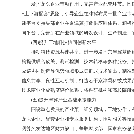
发挥龙头企业带动作用，完善产业配套环节。围绕生
+上下游配套”思路，引导企业在津冀布局一批产业
建平台支持头部企业在京津冀打造供应链体系。积极
同平台，完善所在产业领域的研发设计、生产制造、
(四)提升三地科技协同创新水平
推动科技资源共建共享。进一步发挥京津冀基础研
构提供联合攻关、测试检测、技术转移等多种服务。
应链协同制造等优势领域形成集群式技术输出，精准
信息共享、良性互动机制，打造若干京津冀科技成果
技术商业化成熟度评价体系，将科研机构和高校院所
(五)提升津冀产业基础承接能力
围绕重点发展的产业某一细分领域，三地协作，在
龙头企业、配套企业和专业服务机构，推动相关科技
测算欠发达地区财力缺口，争取财政部、国家税务总