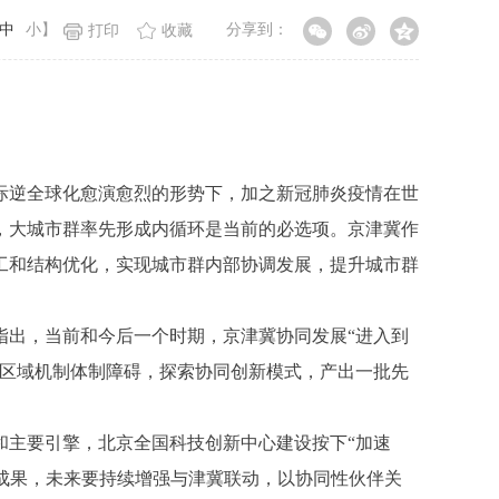
中
小
】
分享到：
打印
收藏
逆全球化愈演愈烈的形势下，加之新冠肺炎疫情在世
，大城市群率先形成内循环是当前的必选项。京津冀作
工和结构优化，实现城市群内部协调发展，提升城市群
出，当前和今后一个时期，京津冀协同发展“进入到
跨区域机制体制障碍，探索协同创新模式，产出一批先
主要引擎，北京全国科技创新中心建设按下“加速
的成果，未来要持续增强与津冀联动，以协同性伙伴关