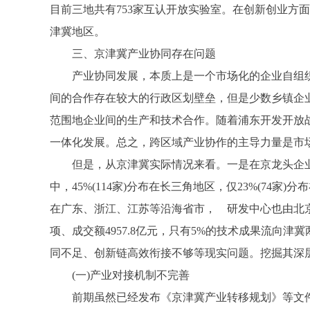
目前三地共有753家互认开放实验室。在创新创业
津冀地区。
三、京津冀产业协同存在问题
产业协同发展，本质上是一个市场化的企业自组织过
间的合作存在较大的行政区划壁垒，但是少数乡镇企
范围地企业间的生产和技术合作。随着浦东开发开放
一体化发展。总之，跨区域产业协作的主导力量是市
但是，从京津冀实际情况来看。一是在京龙头企业
中，45%(114家)分布在长三角地区，仅23%(7
在广东、浙江、江苏等沿海省市， 研发中心也由北京
项、成交额4957.8亿元，只有5%的技术成果流向津
同不足、创新链高效衔接不够等现实问题。挖掘其深
(一)产业对接机制不完善
前期虽然已经发布《京津冀产业转移规划》等文件