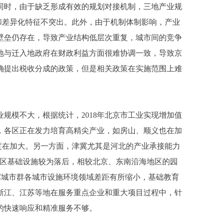
同时，由于缺乏形成有效的规划对接机制，三地产业规
和差异化特征不突出。此外，由于机制体制影响，产业
壁垒仍存在，导致产业结构低层次重复，城市间的竞争
地与迁入地政府在财政利益方面很难协调一致，导致京
确提出税收分成的政策，但是相关政策在实施范围上难
模不大，根据统计，2018年北京市工业实现增加值
题突出，各区正在发力培育高精尖产业，如房山、顺义也在加
度在加大。另一方面，津冀尤其是河北的产业承接能力
数园区基础设施较为落后，相较北京、东南沿海地区的园
津冀城市群各城市设施环境领域差距有所缩小，基础教育
浙江、江苏等地在服务重点企业和重大项目过程中，针
的快速响应和精准服务不够。