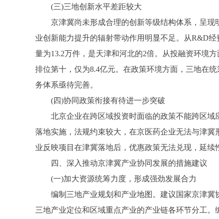
(三)三地创新水平差距较大
京津冀尚未形成合理的创新等级结构体系，呈现明显的
业创新能力提升的辐射带动作用明显不足。从R&D经费来
量为13.2万件，是天津和河北的2倍。从投融资环境方面
排位第十，仅为8.4亿元。在政策环境方面，三地在
务体系亟待完善。
(四)协同政策衔接有待进一步突破
北京企业在跨区域投资时面临的政策不能跨区域应
落地实施，法规约束较大，在京医药企业无法与津冀
业反映项目在津冀落地后，优惠政策无法兑现，延续
四、深入推动京津冀产业协同发展的措施建议
(一)加大资源统筹力度，形成强劲发展合力
编制三地产业规划和产业地图。建议国家京津冀协
三地产业定位和区域重点产业的产业链各环节分工。