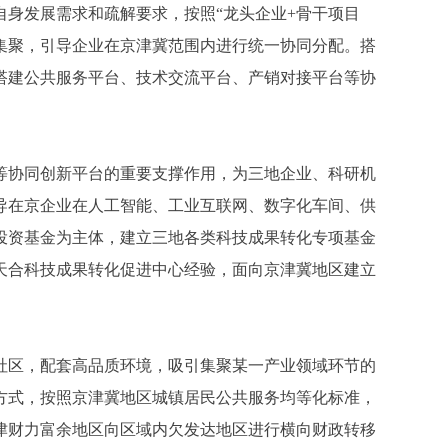
身发展需求和疏解要求，按照“龙头企业+骨干项目
集聚，引导企业在京津冀范围内进行统一协同分配。搭
搭建公共服务平台、技术交流平台、产销对接平台等协
。
协同创新平台的重要支撑作用，为三地企业、科研机
导在京企业在人工智能、工业互联网、数字化车间、供
投资基金为主体，建立三地各类科技成果转化专项基金
天合科技成果转化促进中心经验，面向京津冀地区建立
区，配套高品质环境，吸引集聚某一产业领域环节的
方式，按照京津冀地区城镇居民公共服务均等化标准，
津财力富余地区向区域内欠发达地区进行横向财政转移