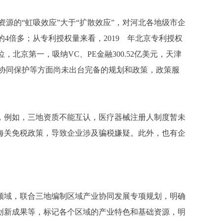
源的“虹吸效应”大于“扩散效应”，对河北各地级市企
北的4倍多；从专利授权量来看，2019 年北京专利授权
，北京第一，吸纳VC、PE金融300.52亿美元，天津
权协同保护等方面尚未出台完备的规划和政策，政策服
例如，三地资质不能互认，医疗器械注册人制度暂未
海关免税政策，导致企业涉及骗税嫌疑。此外，也有企
域，联合三地编制区域产业协同发展专项规划，明确
创新成果等，标记各个区域的产业特色和基础资源，明