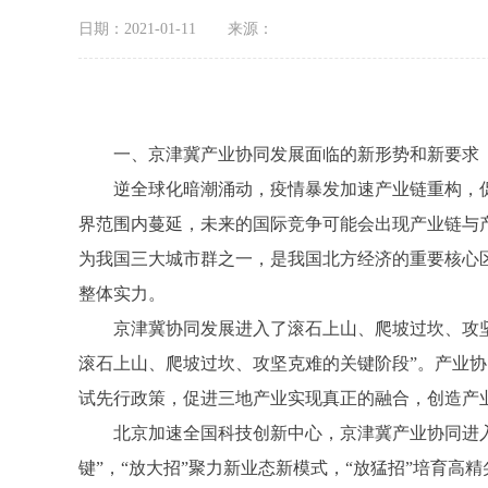
日期：2021-01-11
来源：
一、京津冀产业协同发展面临的新形势和新要求
逆全球化暗潮涌动，疫情暴发加速产业链重构，促
界范围内蔓延，未来的国际竞争可能会出现产业链与
为我国三大城市群之一，是我国北方经济的重要核心
整体实力。
京津冀协同发展进入了滚石上山、爬坡过坎、攻坚克
滚石上山、爬坡过坎、攻坚克难的关键阶段”。产业
试先行政策，促进三地产业实现真正的融合，创造产
北京加速全国科技创新中心，京津冀产业协同进入蓄
键”，“放大招”聚力新业态新模式，“放猛招”培育