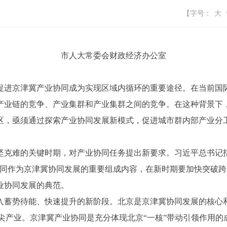
【字号：
大
市人大常委会财政经济办公室
进京津冀产业协同成为实现区域内循环的重要途径。在当前国际
产业链的竞争、产业集群和产业集群之间的竞争。在这种背景下
区，亟须通过探索产业协同发展新模式，促进城市群内部产业分
难的关键时期，对产业协同任务提出新要求。习近平总书记指
协同作为京津冀协同发展的重要组成内容，在新时期要加快突破
业协同发展的典范。
势待能、快速提升的新阶段。北京是京津冀协同发展的核心和
高精尖产业。京津冀产业协同是充分体现北京“一核”带动引领作用