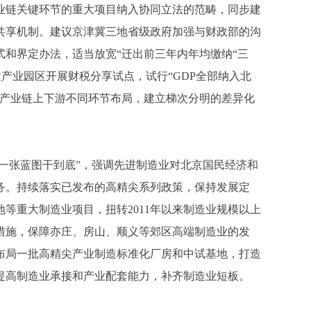
业链关键环节的重大项目纳入协同立法的范畴，同步建
共享机制。建议京津冀三地省级政府加强与财政部的沟
和界定办法，适当放宽“迁出前三年内年均缴纳“三
建产业园区开展财税分享试点，试行“GDP全部纳入北
绕产业链上下游不同环节布局，建立梯次分明的差异化
一张蓝图干到底”，强调先进制造业对北京国民经济和
务。持续落实已发布的高精尖系列政策，保持发展定
等重大制造业项目，扭转2011年以来制造业规模以上
措施，保障亦庄、房山、顺义等郊区高端制造业的发
布局一批高精尖产业制造标准化厂房和中试基地，打造
提高制造业承接和产业配套能力，补齐制造业短板。