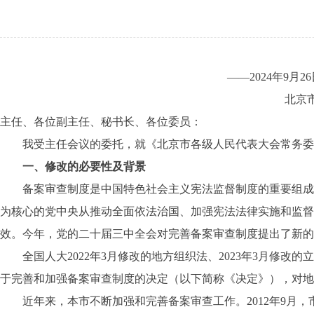
——2024年9
北京市人
主任、各位副主任、秘书长、各位委员：
我受主任会议的委托，就《北京市各级人民代表大会常务委员
一、修改的必要性及背景
备案审查制度是中国特色社会主义宪法监督制度的重要组成部
为核心的党中央从推动全面依法治国、加强宪法法律实施和监督
效。今年，党的二十届三中全会对完善备案审查制度提出了新的
全国人大2022年3月修改的地方组织法、2023年3月修改的
于完善和加强备案审查制度的决定（以下简称《决定》），对地
近年来，本市不断加强和完善备案审查工作。2012年9月，