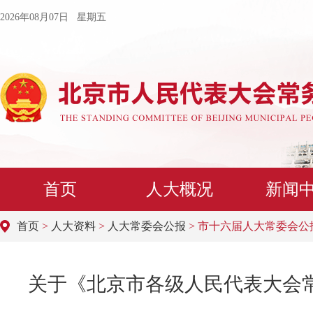
2026年08月07日 星期五
首页
人大概况
新闻
首页
>
人大资料
>
人大常委会公报
> 市十六届人大常委会公报2
关于《北京市各级人民代表大会