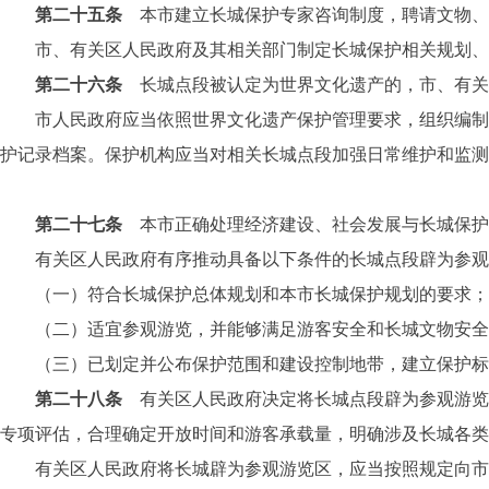
第二十五条
本市建立长城保护专家咨询制度，聘请文物、
市、有关区人民政府及其相关部门制定长城保护相关规划、审
第二十六条
长城点段被认定为世界文化遗产的，市、有关
市人民政府应当依照世界文化遗产保护管理要求，组织编制世
护记录档案。保护机构应当对相关长城点段加强日常维护和监测
第二十七条
本市正确处理经济建设、社会发展与长城保护
有关区人民政府有序推动具备以下条件的长城点段辟为参观
（一）符合长城保护总体规划和本市长城保护规划的要求；
（二）适宜参观游览，并能够满足游客安全和长城文物安全
（三）已划定并公布保护范围和建设控制地带，建立保护标
第二十八条
有关区人民政府决定将长城点段辟为参观游览
专项评估，合理确定开放时间和游客承载量，明确涉及长城各类
有关区人民政府将长城辟为参观游览区，应当按照规定向市文