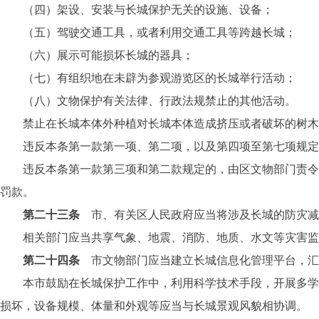
（四）架设、安装与长城保护无关的设施、设备；
（五）驾驶交通工具，或者利用交通工具等跨越长城；
（六）展示可能损坏长城的器具；
（七）有组织地在未辟为参观游览区的长城举行活动；
（八）文物保护有关法律、行政法规禁止的其他活动。
禁止在长城本体外种植对长城本体造成挤压或者破坏的树木
违反本条第一款第一项、第二项，以及第四项至第七项规定
违反本条第一款第三项和第二款规定的，由区文物部门责令改
罚款。
第二十三条
市、有关区人民政府应当将涉及长城的防灾减
相关部门应当共享气象、地震、消防、地质、水文等灾害监测
第二十四条
市文物部门应当建立长城信息化管理平台，汇
本市鼓励在长城保护工作中，利用科学技术手段，开展多学科
损坏，设备规模、体量和外观等应当与长城景观风貌相协调。