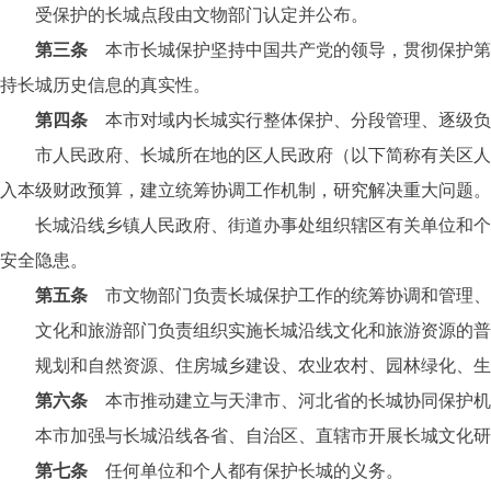
受保护的长城点段由文物部门认定并公布。
第三条
本市长城保护坚持中国共产党的领导，贯彻保护第
持长城历史信息的真实性。
第四条
本市对域内长城实行整体保护、分段管理、逐级负
市人民政府、长城所在地的区人民政府（以下简称有关区人民
入本级财政预算，建立统筹协调工作机制，研究解决重大问题。
长城沿线乡镇人民政府、街道办事处组织辖区有关单位和个人
安全隐患。
第五条
市文物部门负责长城保护工作的统筹协调和管理
文化和旅游部门负责组织实施长城沿线文化和旅游资源的普
规划和自然资源、住房城乡建设、农业农村、园林绿化、生态
第六条
本市推动建立与天津市、河北省的长城协同保护机
本市加强与长城沿线各省、自治区、直辖市开展长城文化研究
第七条
任何单位和个人都有保护长城的义务。