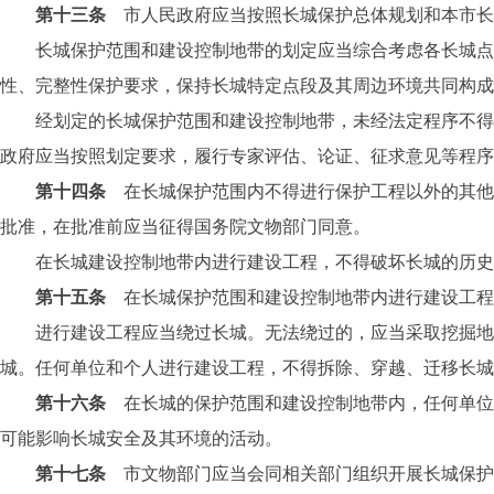
第十三条
市人民政府应当按照长城保护总体规划和本市长
长城保护范围和建设控制地带的划定应当综合考虑各长城点段
性、完整性保护要求，保持长城特定点段及其周边环境共同构成
经划定的长城保护范围和建设控制地带，未经法定程序不得擅
政府应当按照划定要求，履行专家评估、论证、征求意见等程序
第十四条
在长城保护范围内不得进行保护工程以外的其他
批准，在批准前应当征得国务院文物部门同意。
在长城建设控制地带内进行建设工程，不得破坏长城的历史风
第十五条
在长城保护范围和建设控制地带内进行建设工程
进行建设工程应当绕过长城。无法绕过的，应当采取挖掘地下
城。任何单位和个人进行建设工程，不得拆除、穿越、迁移长城
第十六条
在长城的保护范围和建设控制地带内，任何单位
可能影响长城安全及其环境的活动。
第十七条
市文物部门应当会同相关部门组织开展长城保护