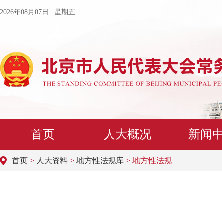
2026年08月07日 星期五
首页
人大概况
新闻
首页
>
人大资料
>
地方性法规库
> 地方性法规