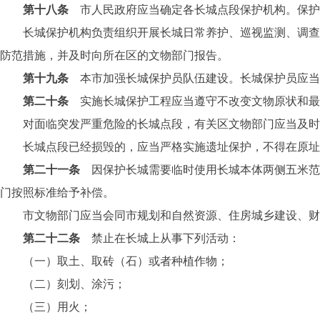
第十八条
市人民政府应当确定各长城点段保护机构。保护
长城保护机构负责组织开展长城日常养护、巡视监测、调查研
防范措施，并及时向所在区的文物部门报告。
第十九条
本市加强长城保护员队伍建设。长城保护员应当
第二十条
实施长城保护工程应当遵守不改变文物原状和最
对面临突发严重危险的长城点段，有关区文物部门应当及时采
长城点段已经损毁的，应当严格实施遗址保护，不得在原址
第二十一条
因保护长城需要临时使用长城本体两侧五米范
门按照标准给予补偿。
市文物部门应当会同市规划和自然资源、住房城乡建设、财政
第二十二条
禁止在长城上从事下列活动：
（一）取土、取砖（石）或者种植作物；
（二）刻划、涂污；
（三）用火；