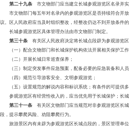
第二十九条
市文物部门应当建立长城参观游览区名录并实
市文物部门每五年对名录内的参观游览区是否持续符合开放条
议。区人民政府应当及时组织整改，经整改仍达不到开放条件的
长城参观游览区具体管理办法由市文物部门制定。
第三十条
有关区人民政府决定将长城点段辟为参观游览区
（一）配合文物部门和长城保护机构依法开展相关保护工作
（二）开展长城日常巡查保养；
（三）制定突发事件应急预案，配备必要的应急装备和人员
（四）规范引导游客安全、文明参观游览；
（五）设置规范的解说内容和标识系统；有条件的可提供多
参观游览区有经营性收入的，应当优先用于长城保护；长城
第三十一条
有关区文物部门应当规范对非参观游览区长城
段，提示攀爬风险、劝阻攀爬行为。
旅游景区内有未辟为参观游览区长城点段的，景区管理单位