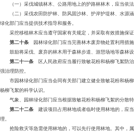
（一）采伐城镇林木、公路用地上的护路林林木，应当依法
（二）采伐农田防护林、防风固沙林、护岸护堤林、水源涵养
绿化部门应当提供技术指导和服务。
采挖移植林木应当遵守国家有关规定，并采取有效措施保证
第二十条
园林绿化部门应当完善林木废弃物处置利用措施
鼓励将采伐、废弃的林木用于森林步道、游憩场地等森林设
第二十一条
区人民政府应当履行致敏花粉和杨柳飞絮防治
强治理防控。
市园林绿化部门应当会同有关部门建立健全致敏花粉和杨柳飞
杨柳飞絮的科学认识。
气象、园林绿化部门应当根据致敏花粉和杨柳飞絮的分散特点
第二十二条
建设项目占用林地或者临时使用林地的，应当
理。
抢险救灾等急需使用林地的，可以先行使用林地。其中，属于