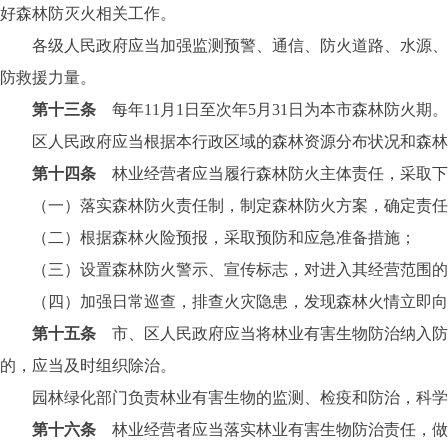
好森林防灭火相关工作。
各级人民政府应当加强监测预警、通信、防火道路、水源、电
防救援力量。
第十三条
每年11月1日至次年5月31日为本市森林防火期。
区人民政府应当根据本行政区域的森林资源分布状况和森林火
第十四条
林业经营者应当履行森林防火主体责任，采取下
（一）落实森林防火责任制，制定森林防火方案，确定责任
（二）根据森林火险预报，采取预防和应急准备措施；
（三）设置森林防火警示、宣传标志，对进入其经营范围的
（四）加强日常巡查，排查火灾隐患，发现森林火情立即向
第十五条
市、区人民政府应当将林业有害生物防治纳入防
的，应当及时组织除治。
园林绿化部门负责林业有害生物的监测、检疫和防治，科学布
第十六条
林业经营者应当落实林业有害生物防治责任，做