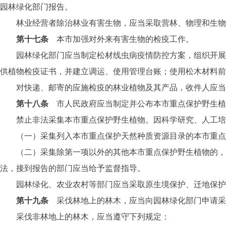
园林绿化部门报告。
林业经营者除治林业有害生物，应当采取营林、物理和生物
第十七条
本市加强对外来有害生物的检疫工作。
园林绿化部门应当制定松材线虫病疫情防控方案，组织开展松
供植物检疫证书，并建立调运、使用管理台账；使用松木材料前
对快递、邮寄的应施检疫的林业植物及其产品，收件人应当加
第十八条
市人民政府应当制定并公布本市重点保护野生植
禁止非法采集本市重点保护野生植物。因科学研究、人工培
（一）采集列入本市重点保护天然种质资源目录的本市重点保
（二）采集除第一项以外的其他本市重点保护野生植物的，应
法，接到报告的部门应当给予监督指导。
园林绿化、农业农村等部门应当采取原生境保护、迁地保护、
第十九条
采伐林地上的林木，应当向园林绿化部门申请采
采伐非林地上的林木，应当遵守下列规定：