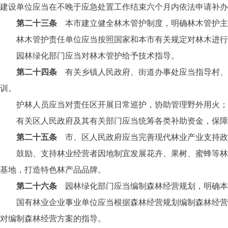
建设单位应当在不晚于应急处置工作结束六个月内依法申请补办
第二十三条
本市建立健全林木管护制度，明确林木管护主
林木管护责任单位应当按照国家和本市有关规定对林木进行管
园林绿化部门应当对林木管护给予技术指导。
第二十四条
有关乡镇人民政府、街道办事处应当指导村、
训。
护林人员应当对责任区开展日常巡护，协助管理野外用火；发
有关区人民政府及其有关部门应当统筹各类补助资金，保障
第二十五条
市、区人民政府应当完善现代林业产业支持政
鼓励、支持林业经营者因地制宜发展花卉、果树、蜜蜂等林业
基地，打造特色林产品品牌。
第二十六条
园林绿化部门应当编制森林经营规划，明确本
国有林业企业事业单位应当根据森林经营规划编制森林经营方
对编制森林经营方案的指导。