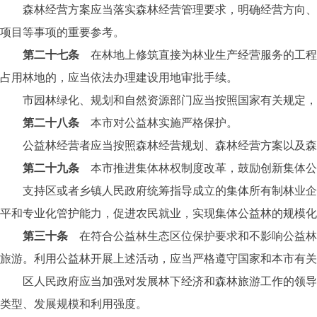
森林经营方案应当落实森林经营管理要求，明确经营方向、经
项目等事项的重要参考。
第二十七条
在林地上修筑直接为林业生产经营服务的工程
占用林地的，应当依法办理建设用地审批手续。
市园林绿化、规划和自然资源部门应当按照国家有关规定，完
第二十八条
本市对公益林实施严格保护。
公益林经营者应当按照森林经营规划、森林经营方案以及森林
第二十九条
本市推进集体林权制度改革，鼓励创新集体公
支持区或者乡镇人民政府统筹指导成立的集体所有制林业企业
平和专业化管护能力，促进农民就业，实现集体公益林的规模化
第三十条
在符合公益林生态区位保护要求和不影响公益林
旅游。利用公益林开展上述活动，应当严格遵守国家和本市有关
区人民政府应当加强对发展林下经济和森林旅游工作的领导，
类型、发展规模和利用强度。