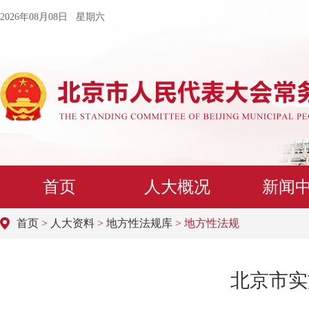
2026年08月08日 星期六
首页
人大概况
新闻
首页
>
人大资料
>
地方性法规库
> 地方性法规
北京市实