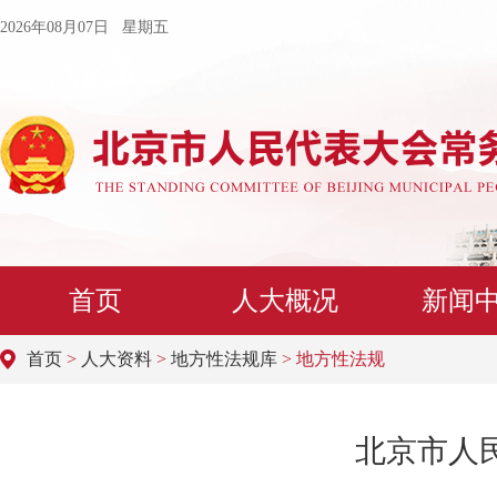
2026年08月07日 星期五
首页
人大概况
新闻
首页
>
人大资料
>
地方性法规库
> 地方性法规
北京市人