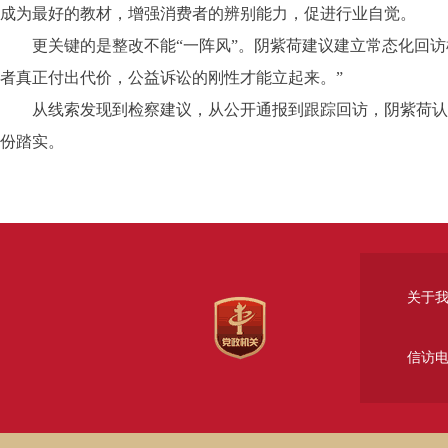
成为最好的教材，增强消费者的辨别能力，促进行业自觉。
更关键的是整改不能“一阵风”。阴紫荷建议建立常态化回访机
者真正付出代价，公益诉讼的刚性才能立起来。”
从线索发现到检察建议，从公开通报到跟踪回访，阴紫荷认为
份踏实。
关于
信访