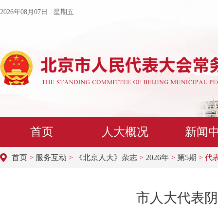
2026年08月07日 星期五
首页
人大概况
新闻
首页
>
服务互动
>
《北京人大》杂志
>
2026年
>
第5期
> 代
​市人大代表