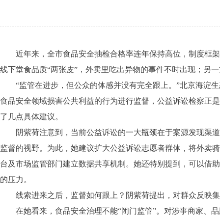
近年来，全市食品安全抽检合格率连年保持高位，制度框架日
线下堂食品质“两张皮”，外卖里吃出异物的事件不时出现；另
“监管在进步，但公众的体感并没有完全跟上。”北京海淀生
食品安全领域损害公共利益的行为进行监督，公益诉讼检察正是
了几点具体建议。
阴紫荷注意到，当前公益诉讼的一大瓶颈在于案源发现渠道有
监督的视野。为此，她建议扩大公益诉讼志愿者群体，将外卖骑手
台及市场监管部门建立数据共享机制。她还特别提到，可以借助
的压力。
线索进来之后，监督如何跟上？阴紫荷提出，对群众反映集中
在她看来，食品安全治理不能“闭门监管”。对涉事商家、品