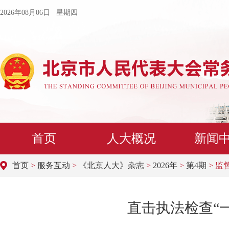
2026年08月06日 星期四
首页
人大概况
新闻
首页
>
服务互动
>
《北京人大》杂志
>
2026年
>
第4期
> 监
​直击执法检查