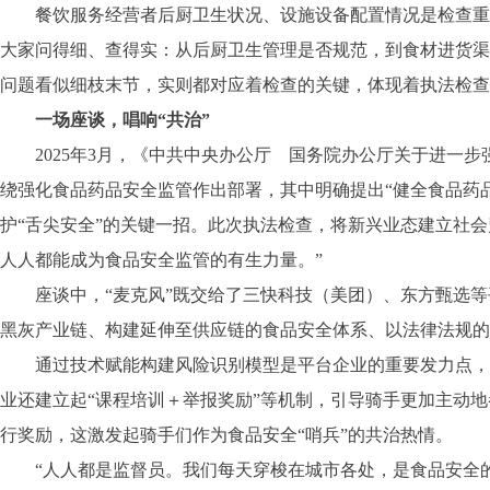
餐饮服务经营者后厨卫生状况、设施设备配置情况是检查重点
大家问得细、查得实：从后厨卫生管理是否规范，到食材进货渠
问题看似细枝末节，实则都对应着检查的关键，体现着执法检查
一场座谈，唱响“共治”
2025年3月，《中共中央办公厅 国务院办公厅关于进一步
绕强化食品药品安全监管作出部署，其中明确提出“健全食品药
护“舌尖安全”的关键一招。此次执法检查，将新兴业态建立社
人人都能成为食品安全监管的有生力量。”
座谈中，“麦克风”既交给了三快科技（美团）、东方甄选等
黑灰产业链、构建延伸至供应链的食品安全体系、以法律法规的
通过技术赋能构建风险识别模型是平台企业的重要发力点，除
业还建立起“课程培训＋举报奖励”等机制，引导骑手更加主动
行奖励，这激发起骑手们作为食品安全“哨兵”的共治热情。
“人人都是监督员。我们每天穿梭在城市各处，是食品安全的