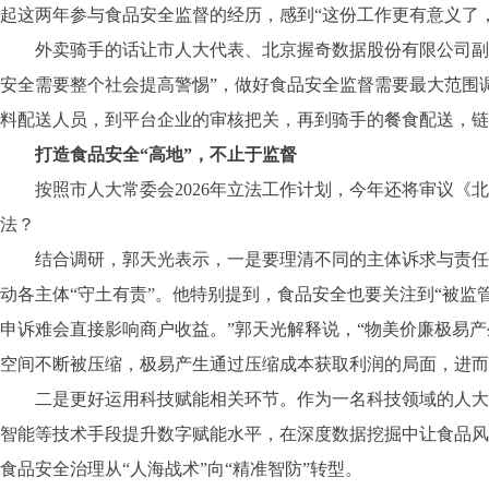
起这两年参与食品安全监督的经历，感到“这份工作更有意义了
外卖骑手的话让市人大代表、北京握奇数据股份有限公司副总
安全需要整个社会提高警惕”，做好食品安全监督需要最大范围
料配送人员，到平台企业的审核把关，再到骑手的餐食配送，链条
打造食品安全“高地”，不止于监督
按照市人大常委会2026年立法工作计划，今年还将审议《北
法？
结合调研，郭天光表示，一是要理清不同的主体诉求与责任。
动各主体“守土有责”。他特别提到，食品安全也要关注到“被监
申诉难会直接影响商户收益。”郭天光解释说，“物美价廉极易
空间不断被压缩，极易产生通过压缩成本获取利润的局面，进而
二是更好运用科技赋能相关环节。作为一名科技领域的人大代
智能等技术手段提升数字赋能水平，在深度数据挖掘中让食品风
食品安全治理从“人海战术”向“精准智防”转型。