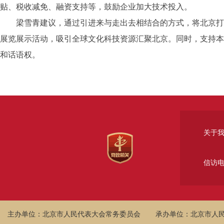
贴、税收减免、融资支持等，鼓励企业加大技术投入。
梁雪青建议，通过引进来与走出去相结合的方式，将北京打造
展览展示活动，吸引全球文化科技资源汇聚北京。同时，支持本
和话语权。
关于
信访
主办单位：北京市人民代表大会常务委员会
承办单位：北京市人