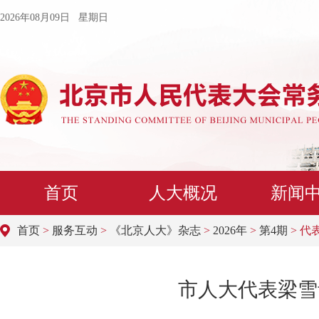
2026年08月09日 星期日
首页
人大概况
新闻
首页
>
服务互动
>
《北京人大》杂志
>
2026年
>
第4期
> 代
​市人大代表梁