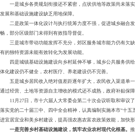
一是城乡各类规划衔接还不紧密，点状供地等政策尚未落实。
发展和基础设施建设缺乏用地保障。
二是政策一体化设计与执行统筹力度不强，促进城乡融合发展
畅，部分区级部门未得到有效指导督促。
三是城市带动功能发挥不充分，郊区服务城市能力仍有欠缺。
有的独特资源未能有效转化为发展动能。
四是城镇基础设施建设向乡村延伸不够，城乡公共服务供给仍
体化建设仍不健全，农村医疗、养老建设仍不完善。
五是城乡居民收入绝对值差距逐年扩大，农民收入渠道单一。2
通过经营、土地等资源自主增收的模式还不成熟，政府补贴保障
11月27日，市十六届人大常委会第二十次会议听取和审议了
落实党的二十届三中、四中全会精神，认真编制实施本市“十五
进宜居宜业和美乡村建设，提高强农惠农富农政策效能，加快形
一是完善乡村基础设施建设，筑牢农业农村现代化根基。
推