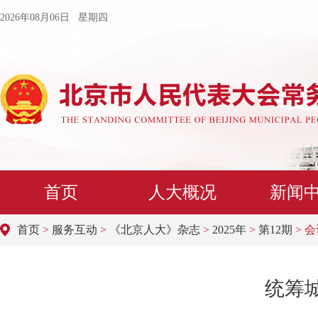
2026年08月06日 星期四
首页
人大概况
新闻
首页
>
服务互动
>
《北京人大》杂志
>
2025年
>
第12期
> 
统筹