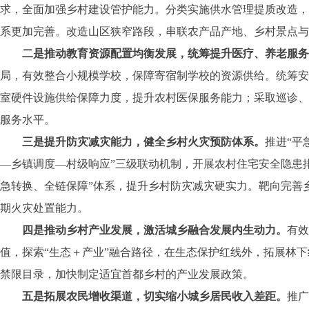
求，全面加强乡村建设管护能力。分类实施供水管理提质改造，
系更加完善。改造山区狭窄路段，串联农产品产地、乡村景点与
二是推动教育资源配置均衡发展，统筹提升医疗、养老服务
局，有效整合小规模学校，保障寄宿制学校的资源供给。统筹安
室硬件设施供给保障力度，提升农村医保服务能力；采取巡诊、
服务水平。
三是提升防灾减灾能力，健全乡村火灾预防体系。
推进“平
—乡镇调度—村级响应”三级联动机制，开展农村住宅安全隐患
急转换、全链保障”体系，提升乡村防灾减灾硬实力。靶向完善
期火灾处置能力。
四是推动乡村产业发展，激活城乡融合发展内生动力。
有
值，探索“生态＋产业”融合路径，在生态保护红线外，拓展林
禁限目录，加快制定适宜首都乡村的产业发展政策。
五是拓展农民增收渠道，切实缩小城乡居民收入差距。
推广