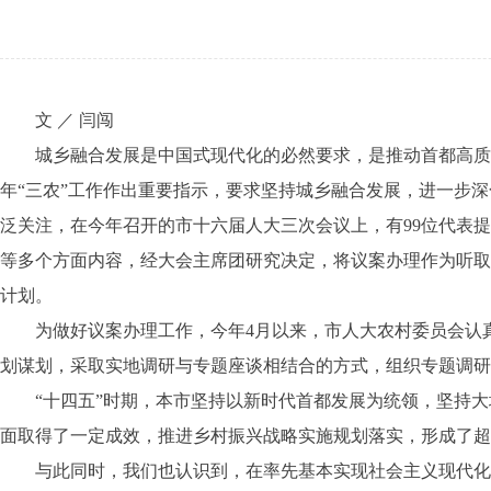
文 ／ 闫闯
城乡融合发展是中国式现代化的必然要求，是推动首都高质量发
年“三农”工作作出重要指示，要求坚持城乡融合发展，进一步
泛关注，在今年召开的市十六届人大三次会议上，有99位代表
等多个方面内容，经大会主席团研究决定，将议案办理作为听取
计划。
为做好议案办理工作，今年4月以来，市人大农村委员会认真落
划谋划，采取实地调研与专题座谈相结合的方式，组织专题调研
“十四五”时期，本市坚持以新时代首都发展为统领，坚持大
面取得了一定成效，推进乡村振兴战略实施规划落实，形成了超
与此同时，我们也认识到，在率先基本实现社会主义现代化的