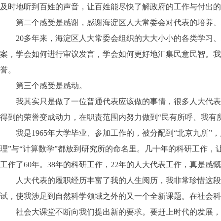
及时地听到百姓的声音，让百姓能尽快了解政府的工作与付出的
第二个感受是感谢，感谢海淀区人大常委会对代表的培养、
20多年来，海淀区人大常委会组织的大大小小的各类学习、
案，学会如何进行审议发言，学会如何更好地汇集民意民智。我
誉。
第三个感受是感动。
我其实只是做了一位普通代表应该做的事情，很多人大代表都
得到的荣誉变成动力，在职责范围内努力做到“民有所呼、我有
我是1965年大学毕业、参加工作的，被分配到“北京九所”，
理”与“计算数学”都放到研究所的命名里。几十年的科研工作，让
工作了60年。38年的科研工作，22年的人大代表工作，真是感
人大代表的履职经历丰富了我的人生阅历，我非常珍惜这段经
试，使我涉足到自然科学领域之外的又一个全新课题。在社会科
社会大课堂不断向我们提出新的要求。要赶上时代的发展，必