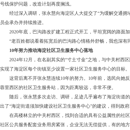
号线保护问题，改造计划再度搁浅。
经过深入调研，张永慧向海淀区人大提交了“为缓解交通拥堵，
员会承办并持续推进。
2020年底，巴沟路改扩建工程正式开工，平坦宽阔的路面加
“老百姓都说看着拓宽后的巴沟路心情格外舒畅，我也深有同
10年努力推动海淀社区卫生服务中心落地
2024年12月，在名副其实的“寸土寸金”之地，与中关村
实现了海淀区每个街镇至少设置一家社区卫生服务中心的目标。
这背后离不开张永慧连续10年的努力。10年前，选民向她反
蓉里西区的社区卫生服务站，因为距离较远，非常不便。
随后，张永慧多次走访、调研，足迹几乎遍布了海淀街道的每
出了“海淀街道须加快建设社区卫生服务中心”的建议，得到政
在高楼林立的中关村西区，找到合适的具有公益属性的社区卫
社区公共服务配套业务用房紧张，企业无法无偿提供，有的地方