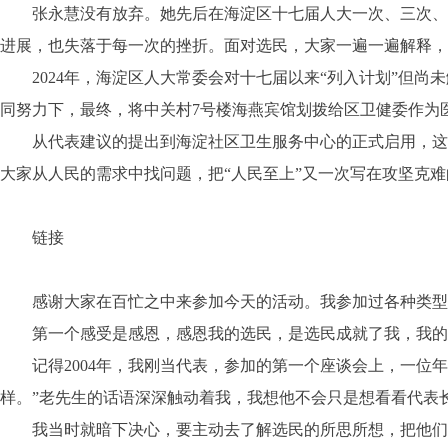
张永慧没有放弃。她先后在海淀区十七届人大一次、三次、四
进展，也失落于每一次的挫折。面对选民，大家一遍一遍解释
2024年，海淀区人大常委会对十七届以来“列入计划”但尚
同努力下，最终，将中关村7号楼海燕宾馆划拨给区卫健委作为
从代表建议的提出到海淀社区卫生服务中心的正式启用，这条路
大家从人民的需求中找问题，把“人民至上”又一次写在攻坚克
链接
感谢大家在百忙之中来参加今天的活动。我参加过各种类型的
第一个感受是感恩，感恩我的选民，是选民成就了我，我的5
记得2004年，我刚当代表，参加的第一个座谈会上，一位年
样。”老先生的话语深深触动着我，我想他不会只是想看看代表
我当时就暗下决心，要主动去了解选民的所思所想，把他们的