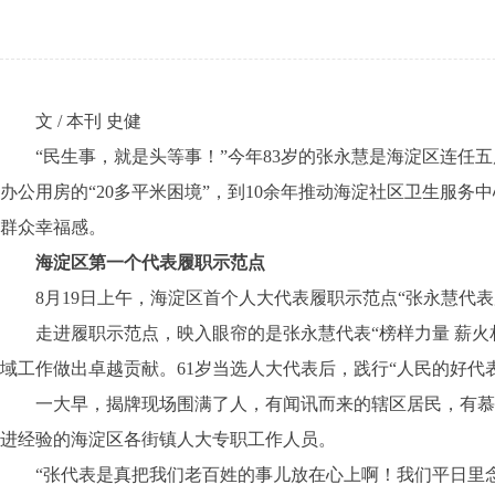
文 / 本刊 史健
“民生事，就是头等事！”今年83岁的张永慧是海淀区连任五届
办公用房的“20多平米困境”，到10余年推动海淀社区卫生服
群众幸福感。
海淀区第一个代表履职示范点
8月19日上午，海淀区首个人大代表履职示范点“张永慧代表
走进履职示范点，映入眼帘的是张永慧代表“榜样力量 薪火
域工作做出卓越贡献。61岁当选人大代表后，践行“人民的好代
一大早，揭牌现场围满了人，有闻讯而来的辖区居民，有慕名
进经验的海淀区各街镇人大专职工作人员。
“张代表是真把我们老百姓的事儿放在心上啊！我们平日里念