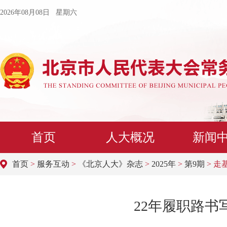
2026年08月08日 星期六
首页
人大概况
新闻
首页
>
服务互动
>
《北京人大》杂志
>
2025年
>
第9期
> 走
22年履职路