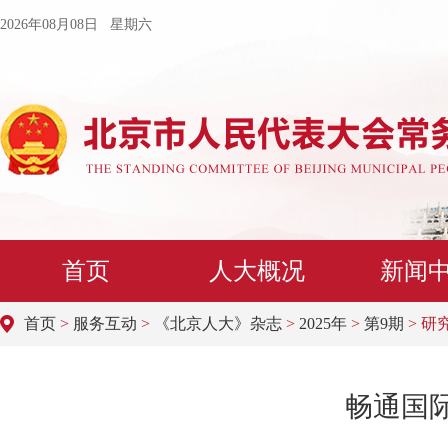
2026年08月08日 星期六
首页
人大概况
新闻
首页
>
服务互动
>
《北京人大》杂志
>
2025年
>
第9期
> 研
畅通国