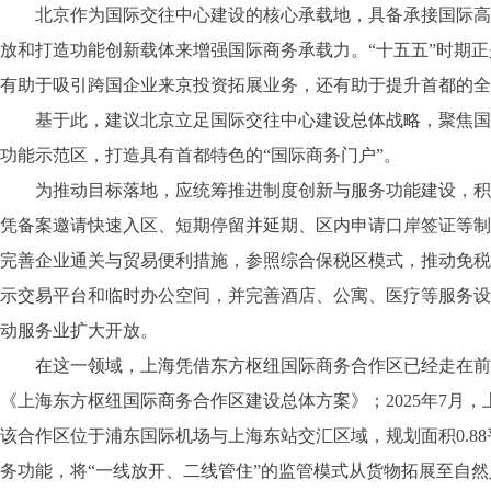
北京作为国际交往中心建设的核心承载地，具备承接国际高端
放和打造功能创新载体来增强国际商务承载力。“十五五”时期
有助于吸引跨国企业来京投资拓展业务，还有助于提升首都的全
基于此，建议北京立足国际交往中心建设总体战略，聚焦国际
功能示范区，打造具有首都特色的“国际商务门户”。
为推动目标落地，应统筹推进制度创新与服务功能建设，积极
凭备案邀请快速入区、短期停留并延期、区内申请口岸签证等制
完善企业通关与贸易便利措施，参照综合保税区模式，推动免税
示交易平台和临时办公空间，并完善酒店、公寓、医疗等服务设
动服务业扩大开放。
在这一领域，上海凭借东方枢纽国际商务合作区已经走在前列，
《上海东方枢纽国际商务合作区建设总体方案》；2025年7
该合作区位于浦东国际机场与上海东站交汇区域，规划面积0.
务功能，将“一线放开、二线管住”的监管模式从货物拓展至自