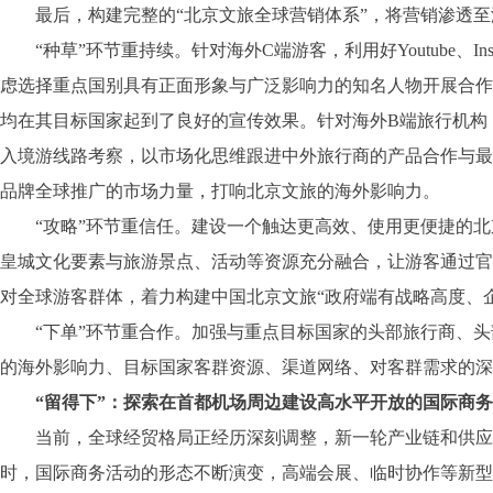
最后，构建完整的“北京文旅全球营销体系”，将营销渗透至游
“种草”环节重持续。针对海外C端游客，利用好Youtube、Inst
虑选择重点国别具有正面形象与广泛影响力的知名人物开展合作
均在其目标国家起到了良好的宣传效果。针对海外B端旅行机构
入境游线路考察，以市场化思维跟进中外旅行商的产品合作与最
品牌全球推广的市场力量，打响北京文旅的海外影响力。
“攻略”环节重信任。建设一个触达更高效、使用更便捷的北
皇城文化要素与旅游景点、活动等资源充分融合，让游客通过官网介
对全球游客群体，着力构建中国北京文旅“政府端有战略高度、
“下单”环节重合作。加强与重点目标国家的头部旅行商、头部航司
的海外影响力、目标国家客群资源、渠道网络、对客群需求的深
“留得下”：探索在首都机场周边建设高水平开放的国际商务
当前，全球经贸格局正经历深刻调整，新一轮产业链和供应链
时，国际商务活动的形态不断演变，高端会展、临时协作等新型