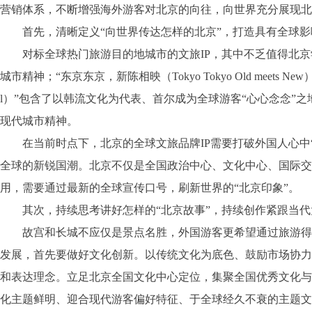
营销体系，不断增强海外游客对北京的向往，向世界充分展现北
首先，清晰定义“向世界传达怎样的北京”，打造具有全球影响
对标全球热门旅游目的地城市的文旅IP，其中不乏值得北京学习借鉴
城市精神；“东京东京，新陈相映（Tokyo Tokyo Old meet
l）”包含了以韩流文化为代表、首尔成为全球游客“心心念念”之地的
现代城市精神。
在当前时点下，北京的全球文旅品牌IP需要打破外国人心中“
全球的新锐国潮。北京不仅是全国政治中心、文化中心、国际交
用，需要通过最新的全球宣传口号，刷新世界的“北京印象”。
其次，持续思考讲好怎样的“北京故事”，持续创作紧跟当代
故宫和长城不应仅是景点名胜，外国游客更希望通过旅游得到
发展，首先要做好文化创新。以传统文化为底色、鼓励市场协力
和表达理念。立足北京全国文化中心定位，集聚全国优秀文化与
化主题鲜明、迎合现代游客偏好特征、于全球经久不衰的主题文