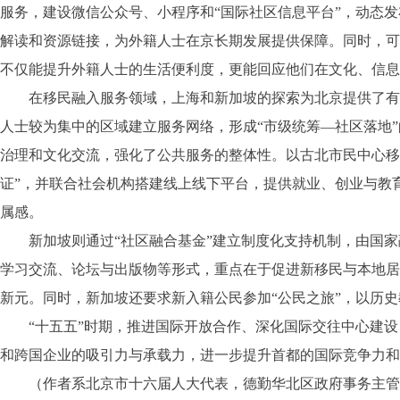
服务，建设微信公众号、小程序和“国际社区信息平台”，动态
解读和资源链接，为外籍人士在京长期发展提供保障。同时，可
不仅能提升外籍人士的生活便利度，更能回应他们在文化、信
在移民融入服务领域，上海和新加坡的探索为北京提供了有益借
人士较为集中的区域建立服务网络，形成“市级统筹—社区落地
治理和文化交流，强化了公共服务的整体性。以古北市民中心移
证”，并联合社会机构搭建线上线下平台，提供就业、创业与教
属感。
新加坡则通过“社区融合基金”建立制度化支持机制，由国家
学习交流、论坛与出版物等形式，重点在于促进新移民与本地居
新元。同时，新加坡还要求新入籍公民参加“公民之旅”，以历
“十五五”时期，推进国际开放合作、深化国际交往中心建设，
和跨国企业的吸引力与承载力，进一步提升首都的国际竞争力和
（作者系北京市十六届人大代表，德勤华北区政府事务主管