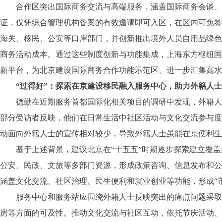
合作区突出国际商务交流与高端服务，涵盖国际商务会谈、高
证，仅凭综合管理机构备案的有效邀请即可入区，在区内可免签
海关、移民、公安等口岸部门，并创新推出境外人员自用品绿色
商务活动成本。通过这些制度创新与功能集成，上海东方枢纽国
新平台，为北京建设国际商务合作功能示范区、进一步汇集高水
“过得好”：探索在京建设移民融入服务中心，助力外籍人士
德勤在近期服务首都国际化相关项目的调研中发现，外籍人士
部分受访者反映，他们在日常生活中社区活动与文化交流参与度
动面向外籍人士的宣传相对较少，导致外籍人士虽能在京便利生
基于上述背景，建议北京在“十五五”时期逐步探索建立覆盖全
公安、民政、文旅等多部门资源，形成政策咨询、信息发布和公
涵盖文化交流、社区治理、民生便利和就业创业等功能，形成“市
服务中心和服务站应围绕外籍人士反映突出的痛点问题采取针
房等方面的可及性。推动文化交流与社区互动，依托节庆活动、