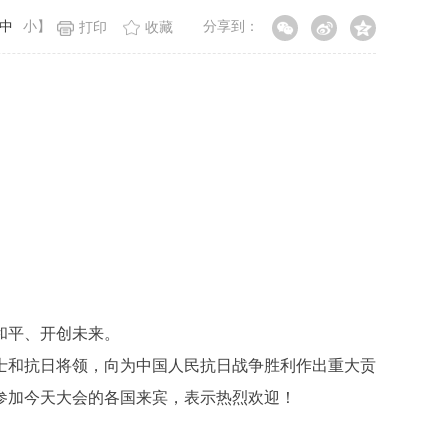
中
小
】
分享到：
打印
收藏
和平、开创未来。
和抗日将领，向为中国人民抗日战争胜利作出重大贡
参加今天大会的各国来宾，表示热烈欢迎！