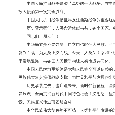
中国人民抗日战争是艰苦卓绝的伟大战争。在中国
敌入侵的第一次完全胜利。
中国人民抗日战争是世界反法西斯战争的重要组成
历史警示我们，人类命运休戚与共，各个国家、各
同志们、朋友们！
中华民族是不畏强暴、自立自强的伟大民族。当年
复兴而战，为人类正义而战。今天，人类又面临和平
平发展道路，与各国人民携手构建人类命运共同体。
中国人民解放军始终是党和人民完全可以信赖的英
民族伟大复兴提供战略支撑，为世界和平与发展作出
历史承载过去，也启迪未来。新时代新征程，全国各
发展观，全面贯彻新时代中国特色社会主义思想，坚
设、民族复兴伟业而团结奋斗！
中华民族伟大复兴势不可挡！人类和平与发展的崇