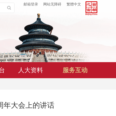
邮箱登录
网站无障碍
繁體中文
台
人大资料
服务互动
周年大会上的讲话