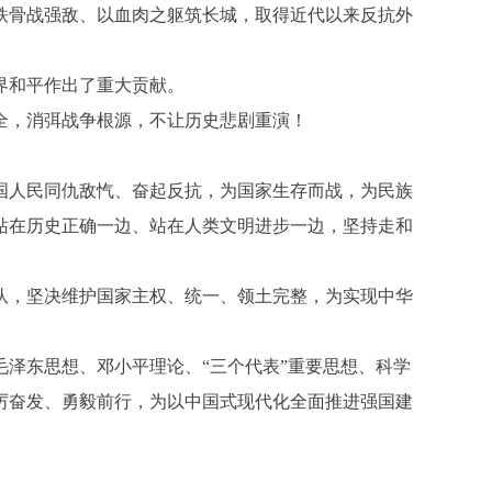
骨战强敌、以血肉之躯筑长城，取得近代以来反抗外
界和平作出了重大贡献。
，消弭战争根源，不让历史悲剧重演！
人民同仇敌忾、奋起反抗，为国家生存而战，为民族
站在历史正确一边、站在人类文明进步一边，坚持走和
，坚决维护国家主权、统一、领土完整，为实现中华
泽东思想、邓小平理论、“三个代表”重要思想、科学
厉奋发、勇毅前行，为以中国式现代化全面推进强国建