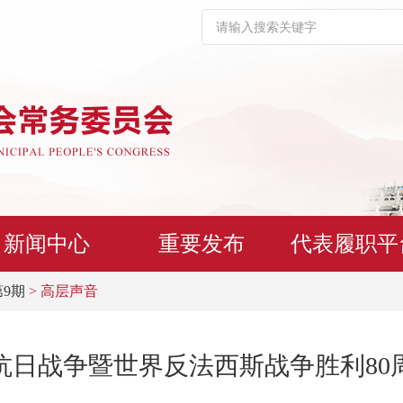
新闻中心
重要发布
代表履职平
第9期
> 高层声音
抗日战争暨世界反法西斯战争胜利80