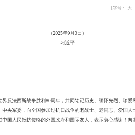
【字号：
大
（2025年9月3日）
习近平
反法西斯战争胜利80周年，共同铭记历史、缅怀先烈、珍爱
中央军委，向全国参加过抗日战争的老战士、老同志、爱国人士
过中国人民抵抗侵略的外国政府和国际友人，表示衷心感谢！向