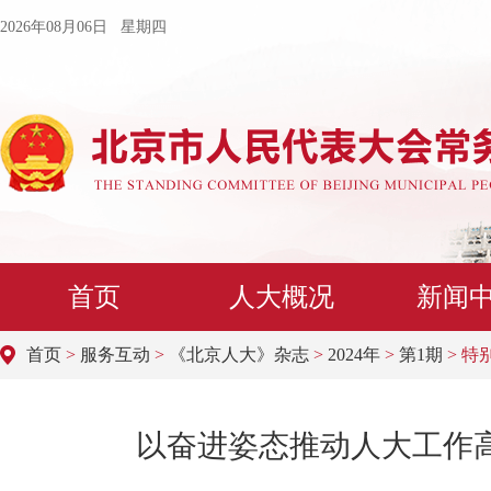
2026年08月06日 星期四
首页
人大概况
新闻
首页
>
服务互动
>
《北京人大》杂志
>
2024年
>
第1期
> 特
以奋进姿态推动人大工作高