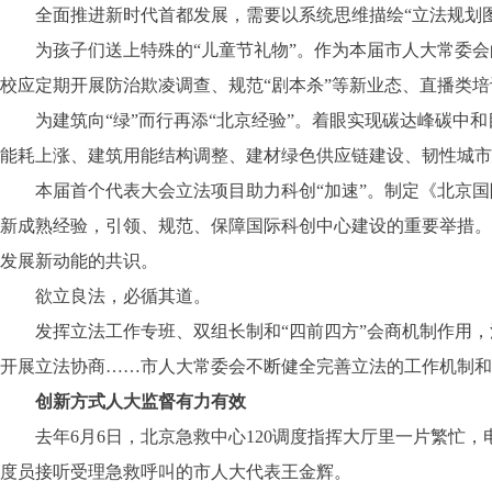
全面推进新时代首都发展，需要以系统思维描绘“立法规划图
为孩子们送上特殊的“儿童节礼物”。作为本届市人大常委会的
校应定期开展防治欺凌调查、规范“剧本杀”等新业态、直播类
为建筑向“绿”而行再添“北京经验”。着眼实现碳达峰碳中和
能耗上涨、建筑用能结构调整、建材绿色供应链建设、韧性城市
本届首个代表大会立法项目助力科创“加速”。制定《北京国际
新成熟经验，引领、规范、保障国际科创中心建设的重要举措。
发展新动能的共识。
欲立良法，必循其道。
发挥立法工作专班、双组长制和“四前四方”会商机制作用，
开展立法协商……市人大常委会不断健全完善立法的工作机制和
创新方式人大监督有力有效
去年6月6日，北京急救中心120调度指挥大厅里一片繁忙，
度员接听受理急救呼叫的市人大代表王金辉。