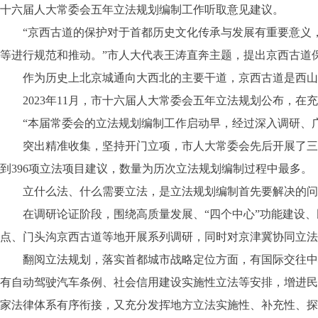
十六届人大常委会五年立法规划编制工作听取意见建议。
“京西古道的保护对于首都历史文化传承与发展有重要意义，
等进行规范和推动。”市人大代表王涛直奔主题，提出京西古道
作为历史上北京城通向大西北的主要干道，京西古道是西山永
2023年11月，市十六届人大常委会五年立法规划公布，在
“本届常委会的立法规划编制工作启动早，经过深入调研、广
突出精准收集，坚持开门立项，市人大常委会先后开展了三轮
到396项立法项目建议，数量为历次立法规划编制过程中最多。
立什么法、什么需要立法，是立法规划编制首先要解决的问
在调研论证阶段，围绕高质量发展、“四个中心”功能建设、
点、门头沟京西古道等地开展系列调研，同时对京津冀协同立法
翻阅立法规划，落实首都城市战略定位方面，有国际交往中心
有自动驾驶汽车条例、社会信用建设实施性立法等安排，增进民
家法律体系有序衔接，又充分发挥地方立法实施性、补充性、探