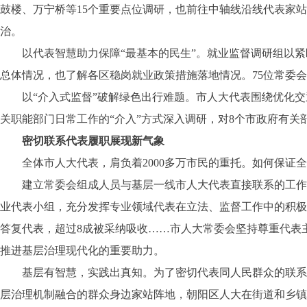
鼓楼、万宁桥等15个重要点位调研，也前往中轴线沿线代表家
治。
以代表智慧助力保障“最基本的民生”。就业监督调研组以紧
总体情况，也了解各区稳岗就业政策措施落地情况。75位常委会
以“介入式监督”破解绿色出行难题。市人大代表围绕优化交
关职能部门日常工作的“介入”方式深入调研，对8个市政府有
密切联系代表履职展现新气象
全体市人大代表，肩负着2000多万市民的重托。如何保证全
建立常委会组成人员与基层一线市人大代表直接联系的工作机制；
业代表小组，充分发挥专业领域代表在立法、监督工作中的积极
答复代表，超过8成被采纳吸收……市人大常委会坚持尊重代表
推进基层治理现代化的重要助力。
基层有智慧，实践出真知。为了密切代表同人民群众的联系、创
层治理机制融合的群众身边家站阵地，朝阳区人大在街道和乡镇层