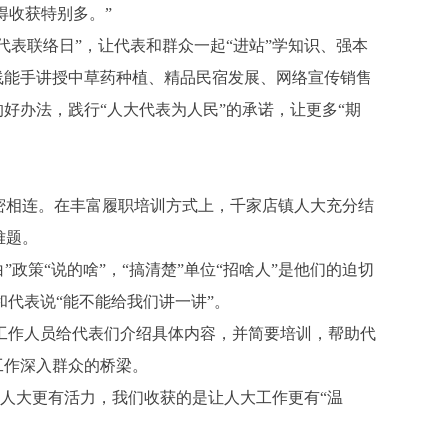
得收获特别多。”
表联络日”，让代表和群众一起“进站”学知识、强本
线能手讲授中草药种植、精品民宿发展、网络宣传销售
好办法，践行“人大代表为人民”的承诺，让更多“期
密相连。在丰富履职培训方式上，千家店镇人大充分结
难题。
策“说的啥”，“搞清楚”单位“招啥人”是他们的迫切
代表说“能不能给我们讲一讲”。
作人员给代表们介绍具体内容，并简要培训，帮助代
工作深入群众的桥梁。
层人大更有活力，我们收获的是让人大工作更有“温