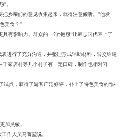
怨”。
要把乡亲们的意见收集起来，就得注意倾听。”他发
色美食？”
更具有影响力。群众的一句“抱怨”让韩志国代表上了
代表进行了充分沟通，并整理形成辅助材料，转交给建
’在千家店村等几个村子有一定口碑，制作也相对容
行了试点，获得了游客广泛好评，补上了特色美食的“缺
得更加灵敏。
大工作人员马菁堃说。