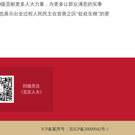
0版贡献更多人大力量，办更多让群众满意的实事
也展示出全过程人民民主在首善之区“处处生根”的更
扫描关注
《北京人大》
ICP备案序号：京ICP备20009942号-1