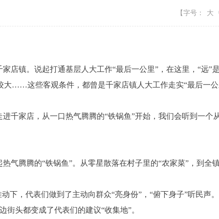
【字号：
大
店镇。说起打通基层人大工作“最后一公里”，在这里，“远”
……这些客观条件，都曾是千家店镇人大工作走实“最后一公里
千家店，从一口热气腾腾的“铁锅鱼”开始，我们会听到一个从“
气腾腾的“铁锅鱼”。从零星散落在村子里的“农家菜”，到全镇特
动下，代表们做到了主动向群众“亮身份”，“俯下身子”听民声
边街头都变成了代表们的建议“收集地”。