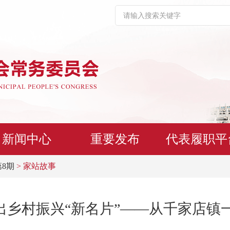
新闻中心
重要发布
代表履职平
第8期
> 家站故事
炖出乡村振兴“新名片”——从千家店镇