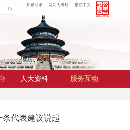
邮箱登录
网站无障碍
繁體中文
台
人大资料
服务互动
一条代表建议说起