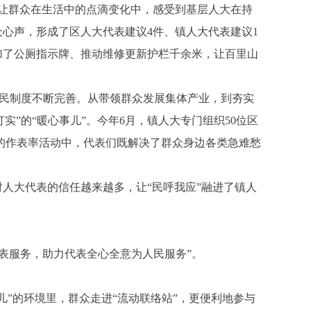
让群众在生活中的点滴变化中，感受到基层人大在持
众心声，形成了区人大代表建议4件、镇人大代表建议1
增加了公厕指示牌、推动维修更新护栏千余米，让百里山
选民制度不断完善。从带领群众发展集体产业，到夯实
实”的“暖心事儿”。今年6月，镇人大专门组织50位区
的作表率活动中，代表们既解决了群众身边各类急难愁
人大代表的信任越来越多，让“民呼我应”融进了镇人
表服务，助力代表全心全意为人民服务”。
”的环境里，群众走进“流动联络站”，更便利地参与