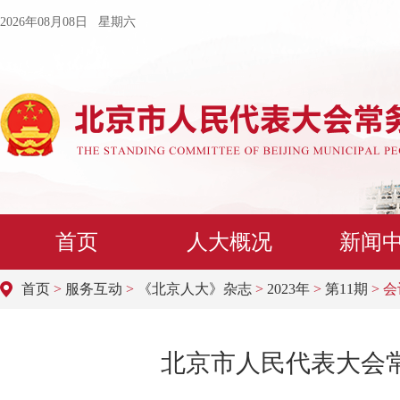
2026年08月08日 星期六
首页
人大概况
新闻
首页
>
服务互动
>
《北京人大》杂志
>
2023年
>
第11期
> 
北京市人民代表大会