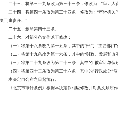
二十三、将第三十九条改为第三十三条，修改为：“审计人员
二十四、将第四十条改为第三十四条，修改为：“审计机关聘
究刑事责任。”
二十五、删除第四十三条。
二十六、对部分条文作以下修改：
（一）将第十八条改为第十五条，其中的“部门”“主管部门”
（二）将第十九条改为第十六条，其中的“财政、发展和改革、
（三）将第二十九条改为第二十三条，其中的“被审计单位违法违
（四）将第四十二条改为第三十六条，其中的“行政处分”修改
本决定自公布之日起施行。
《北京市审计条例》根据本决定作相应修改并对条文顺序作