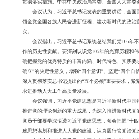
贯彻落实措施。中共中央政治局常委、全国人大常委
会议认为，习近平总书记发表的重要讲话，全面回
领全党全国各族人民奋进新征程、建功新时代的政治
实。
会议指出，习近平总书记系统总结我们党105年不
作的历史性贡献。要深刻认识党105年的光辉历程
确把握党的优秀特质的丰富内涵、时代特色、实践要
确立”的决定性意义，增强“四个意识”、坚定“四个
深入贯彻落实总书记提出的“五个必须”重要要求，
求进推动人大工作高质量发展。
会议强调，习近平党建思想是习近平新时代中国特
推进党的理论创新的重大成果，为深入推进新时代党
党员干部要学深悟透习近平党建思想，领会把握“十
建思想谋划和推进人大党的建设，认真履行管党治党