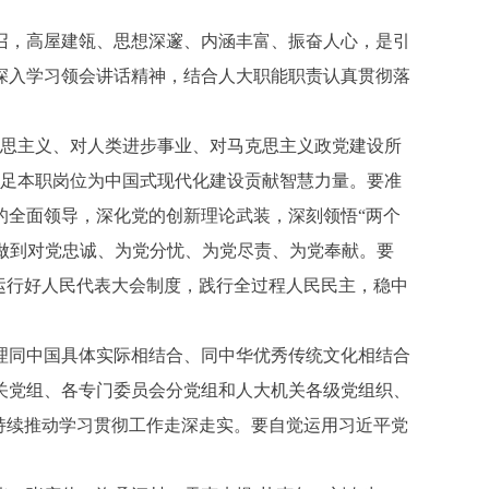
，高屋建瓴、思想深邃、内涵丰富、振奋人心，是引
深入学习领会讲话精神，结合人大职能职责认真贯彻落
思主义、对人类进步事业、对马克思主义政党建设所
立足本职岗位为中国式现代化建设贡献智慧力量。要准
的全面领导，深化党的创新理论武装，深刻领悟“两个
，做到对党忠诚、为党分忧、为党尽责、为党奉献。要
运行好人民代表大会制度，践行全过程人民民主，稳中
同中国具体实际相结合、同中华优秀传统文化相结合
关党组、各专门委员会分党组和人大机关各级党组织、
持续推动学习贯彻工作走深走实。要自觉运用习近平党