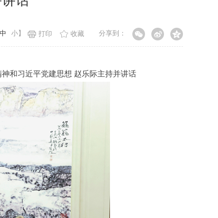
并讲话
中
小
】
分享到：
打印
收藏
精神和习近平党建思想 赵乐际主持并讲话