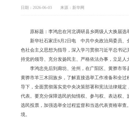
日期：2026-06-03
来源：新华网
原标题：李鸿忠在河北调研县乡两级人大换届选
新华社石家庄6月2日电 中共中央政治局委员、全
色社会主义思想为指导，深入学习贯彻习近平总书记
持党的领导、充分发扬民主、严格依法办事，立足人
李鸿忠先后到廊坊、沧州，在广阳区、黄骅市等县
黄骅市羊三木回族乡，了解直接选举工作准备和全过
导下，全面贯彻落实党中央决策部署和宪法法律规定
代表。要充分保障选民的知情权、参与权、表达权、
选民投票，加强选举全过程监督和当选代表资格审查
境。