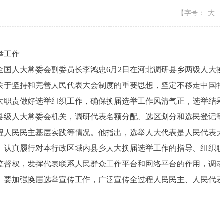
【字号：
大
举工作
国人大常委会副委员长李鸿忠6月2日在河北调研县乡两级人大
关于坚持和完善人民代表大会制度的重要思想，坚定不移走中国
大职责做好选举组织工作，确保换届选举工作风清气正，选举结
级人大常委会机关，调研代表名额分配、选区划分和选民登记等
程人民民主基层实践等情况。他指出，选举人大代表是人民代表
，认真履行对本行政区域内县乡人大换届选举工作的指导、组织
监督权，发挥代表联系人民群众工作平台和网络平台的作用，调
。要加强换届选举宣传工作，广泛宣传全过程人民民主、人民代