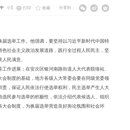
中
小
】
分享到：
打印
收藏
换届选举工作。他强调，要坚持以习近平新时代中国特
特色社会主义政治发展道路，践行全过程人民民主，坚
果人民满意。
工作进展；在安次区银河南路街道人大代表联络站、
大会制度的基础，地方各级人大常委会要在同级党委领
职责，保证人民依法行使选举权利，民主选举产生人大
动选民参与选举的积极性，依法介绍代表候选人、组织
表大会制度，为换届选举营造良好舆论氛围和社会环