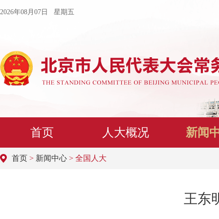
2026年08月07日 星期五
首页
人大概况
新闻
首页
>
新闻中心
> 全国人大
王东