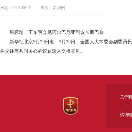
日期：2026-06-01
来源：新华网
原标题：王东明会见阿尔巴尼亚副议长斯巴修
新华社北京5月29日电 5月29日，全国人大常委会副委员
构交往等共同关心的议题深入交换意见。
关于
信访