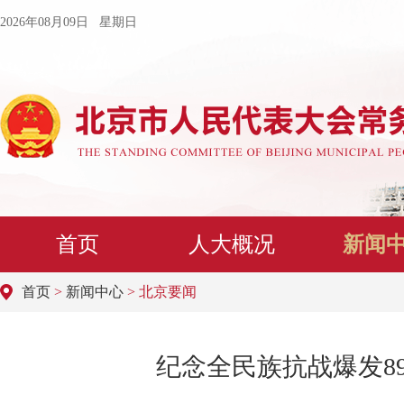
2026年08月09日 星期日
首页
人大概况
新闻
首页
>
新闻中心
> 北京要闻
纪念全民族抗战爆发8