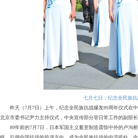
七月七日，纪念全民族抗
昨天（7月7日）上午，纪念全民族抗战爆发89周年仪式在中
北京市委书记尹力主持仪式，中央宣传部分管日常工作的副部长
89年前的7月7日，日本军国主义蓄意制造震惊中外的卢沟桥
线，引领中国抗战的前进方向，成为全民族抗战的中流砥柱，全