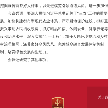
挖掘宣传首都好人好事，以先进模范引领道德风尚。进一步加强
会议强调，要深入贯彻习近平总书记关于“三农”工作的重要论
展。加快构建都市型现代农业体系，严守耕地保护红线，抓好重
振兴带动农民增收致富，抓好精品民宿、休闲农业、健康养老等
设和治理水平，深入实施“百千工程”，加强人居环境整治和乡
村治理格局，涵养良好乡风民风。完善城乡融合发展体制机制，
制，培育绿色发展内生动力。
会议还研究了其他事项。
关于