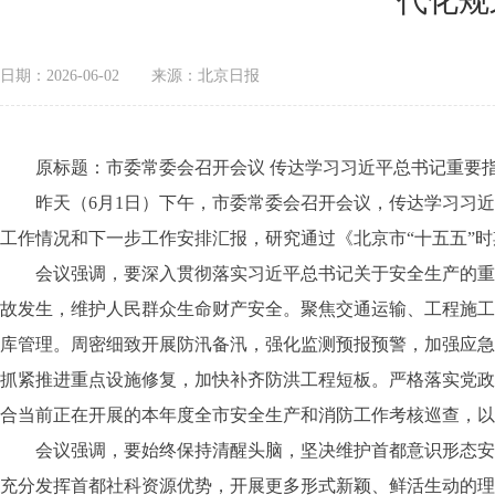
代化规
日期：2026-06-02
来源：北京日报
原标题：市委常委会召开会议 传达学习习近平总书记重要指示
昨天（6月1日）下午，市委常委会召开会议，传达学习习近
工作情况和下一步工作安排汇报，研究通过《北京市“十五五”
会议强调，要深入贯彻落实习近平总书记关于安全生产的重要
故发生，维护人民群众生命财产安全。聚焦交通运输、工程施工
库管理。周密细致开展防汛备汛，强化监测预报预警，加强应急
抓紧推进重点设施修复，加快补齐防洪工程短板。严格落实党政
合当前正在开展的本年度全市安全生产和消防工作考核巡查，以
会议强调，要始终保持清醒头脑，坚决维护首都意识形态安全
充分发挥首都社科资源优势，开展更多形式新颖、鲜活生动的理